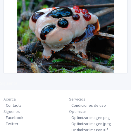
Siguiente
Acerca
Servicios
Contacta
Condiciones de uso
Síguenos
Optimizar
Facebook
Optimizar imagen png
Twitter
Optimizar imagen jpeg
Optimizar imagen gif