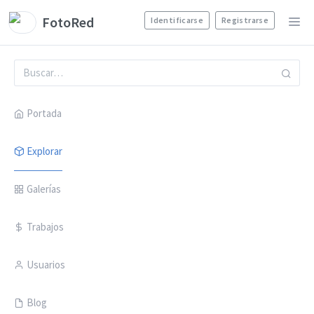
FotoRed
Identificarse
Registrarse
Portada
Explorar
Galerías
Trabajos
Usuarios
Blog