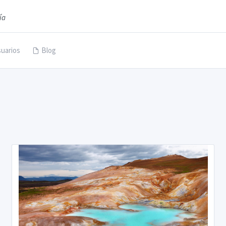
ía
uarios
Blog