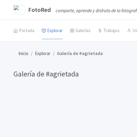
FotoRed
comparte, aprende y disfruta de la fotograf
Portada
Explorar
Galerías
Trabajos
Us
Inicio
Explorar
Galería de #agrietada
Galería de #agrietada