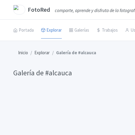
FotoRed
comparte, aprende y disfruta de la fotograf
Portada
Explorar
Galerías
Trabajos
Us
Inicio
Explorar
Galería de #alcauca
Galería de #alcauca