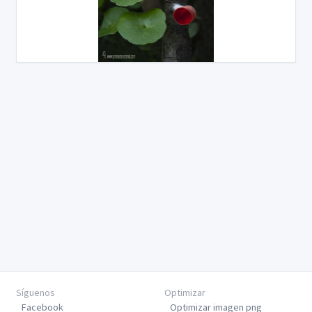
Síguenos
Optimizar
Facebook
Optimizar imagen png