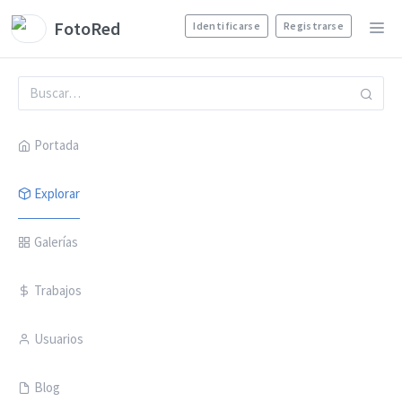
FotoRed
Identificarse
Registrarse
Portada
Explorar
Galerías
Trabajos
Usuarios
Blog