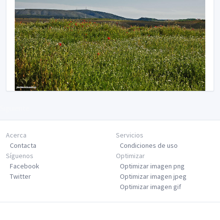
Siguiente
Acerca
Servicios
Contacta
Condiciones de uso
Síguenos
Optimizar
Facebook
Optimizar imagen png
Twitter
Optimizar imagen jpeg
Optimizar imagen gif