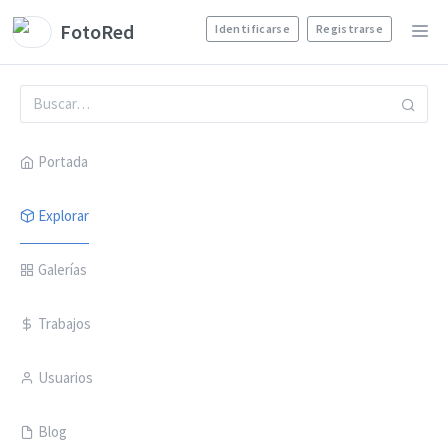
FotoRed
Identificarse
Registrarse
Portada
Explorar
Galerías
Trabajos
Usuarios
Blog