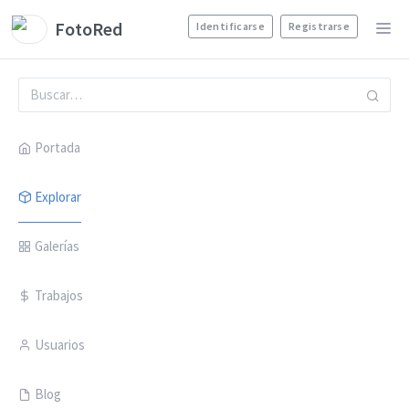
FotoRed
Identificarse
Registrarse
Portada
Explorar
Galerías
Trabajos
Usuarios
Blog