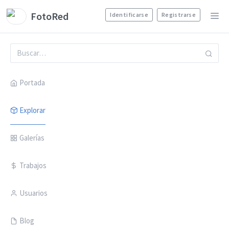
FotoRed
Identificarse
Registrarse
Portada
Explorar
Galerías
Trabajos
Usuarios
Blog