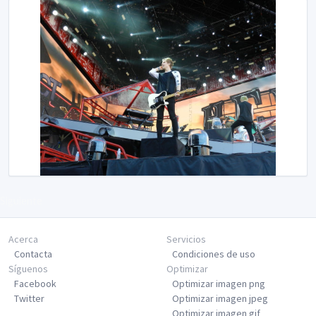
Siguiente
Acerca
Servicios
Contacta
Condiciones de uso
Síguenos
Optimizar
Facebook
Optimizar imagen png
Twitter
Optimizar imagen jpeg
Optimizar imagen gif