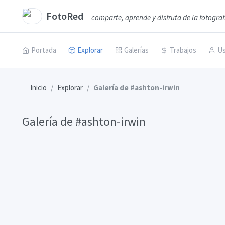
FotoRed
comparte, aprende y disfruta de la fotograf
Portada
Explorar
Galerías
Trabajos
Us
Inicio
Explorar
Galería de #ashton-irwin
Galería de #ashton-irwin