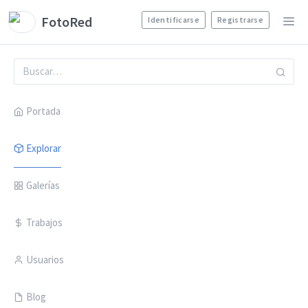
FotoRed
Identificarse
Registrarse
Portada
Explorar
Galerías
Trabajos
Usuarios
Blog