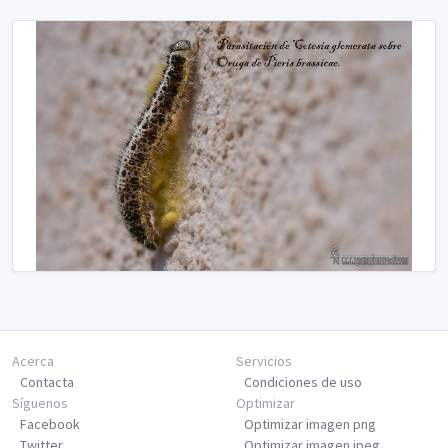
Siguiente
Acerca
Servicios
Contacta
Condiciones de uso
Síguenos
Optimizar
Facebook
Optimizar imagen png
Twitter
Optimizar imagen jpeg