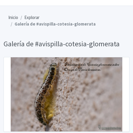
Inicio
Explorar
Galería de #avispilla-cotesia-glomerata
Galería de #avispilla-cotesia-glomerata