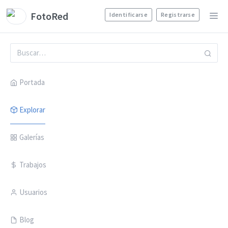
FotoRed
Identificarse
Registrarse
Portada
Explorar
Galerías
Trabajos
Usuarios
Blog