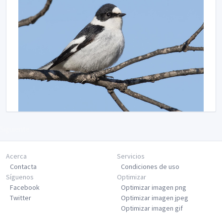
Siguiente
Acerca
Servicios
Contacta
Condiciones de uso
Síguenos
Optimizar
Facebook
Optimizar imagen png
Twitter
Optimizar imagen jpeg
Optimizar imagen gif