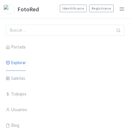
FotoRed
Identificarse
Registrarse
Portada
Explorar
Galerías
Trabajos
Usuarios
Blog