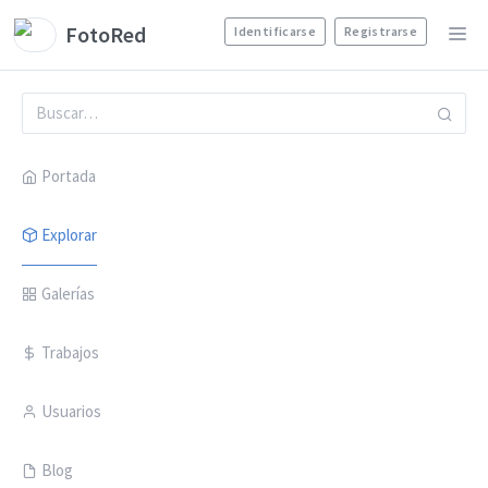
FotoRed
Identificarse
Registrarse
Portada
Explorar
Galerías
Trabajos
Usuarios
Blog