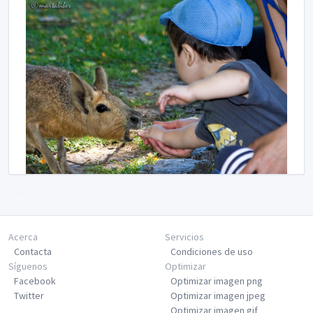
Siguiente
Acerca
Servicios
Contacta
Condiciones de uso
Síguenos
Optimizar
Facebook
Optimizar imagen png
Twitter
Optimizar imagen jpeg
Optimizar imagen gif