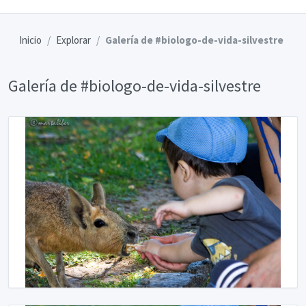
Inicio
Explorar
Galería de #biologo-de-vida-silvestre
Galería de #biologo-de-vida-silvestre