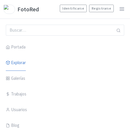
FotoRed
Identificarse
Registrarse
Portada
Explorar
Galerías
Trabajos
Usuarios
Blog