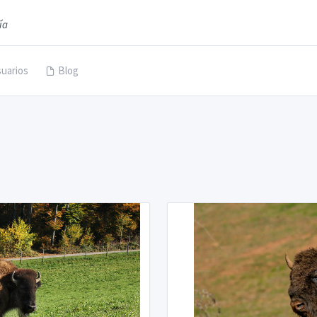
ía
uarios
Blog