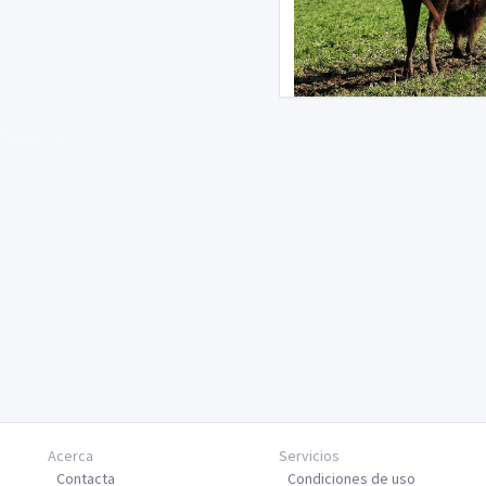
Siguiente
Acerca
Servicios
Contacta
Condiciones de uso