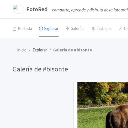
FotoRed
comparte, aprende y disfruta de la fotograf
Portada
Explorar
Galerías
Trabajos
Us
Inicio
Explorar
Galería de #bisonte
Galería de #bisonte