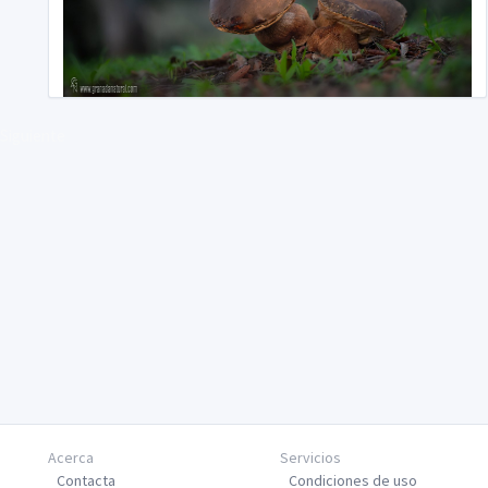
Siguiente
Acerca
Servicios
Contacta
Condiciones de uso