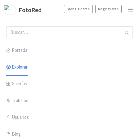
FotoRed
Identificarse
Registrarse
Portada
Explorar
Galerías
Trabajos
Usuarios
Blog