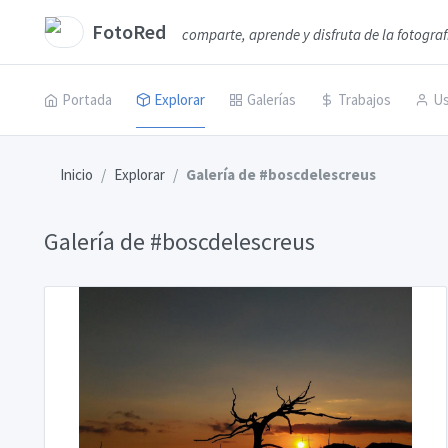
FotoRed
comparte, aprende y disfruta de la fotograf
Portada
Explorar
Galerías
Trabajos
Us
Inicio
Explorar
Galería de #boscdelescreus
Galería de #boscdelescreus