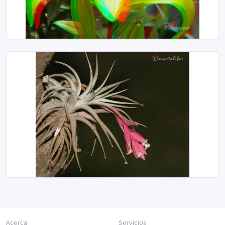
Siguiente
Acerca
Servicios