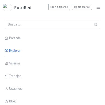
FotoRed
Identificarse
Registrarse
Portada
Explorar
Galerías
Trabajos
Usuarios
Blog