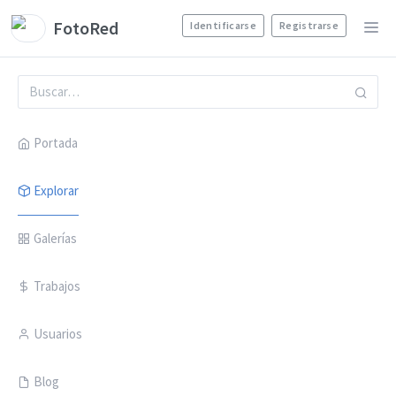
FotoRed
Identificarse
Registrarse
Portada
Explorar
Galerías
Trabajos
Usuarios
Blog