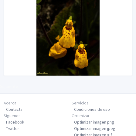
Siguiente
Acerca
Servicios
Contacta
Condiciones de uso
Síguenos
Optimizar
Facebook
Optimizar imagen png
Twitter
Optimizar imagen jpeg
Optimizar imagen gif