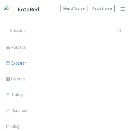
FotoRed
Identificarse
Registrarse
Portada
Explorar
Galerías
Trabajos
Usuarios
Blog