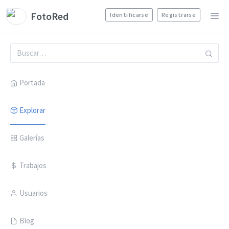
FotoRed
Identificarse
Registrarse
Portada
Explorar
Galerías
Trabajos
Usuarios
Blog