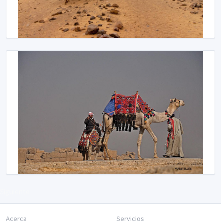
Siguiente
Acerca
Servicios