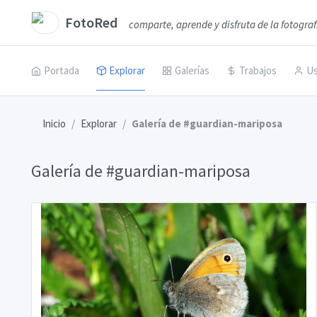
FotoRed
comparte, aprende y disfruta de la fotograf
Portada
Explorar
Galerías
Trabajos
Us
Inicio
Explorar
Galería de #guardian-mariposa
Galería de #guardian-mariposa