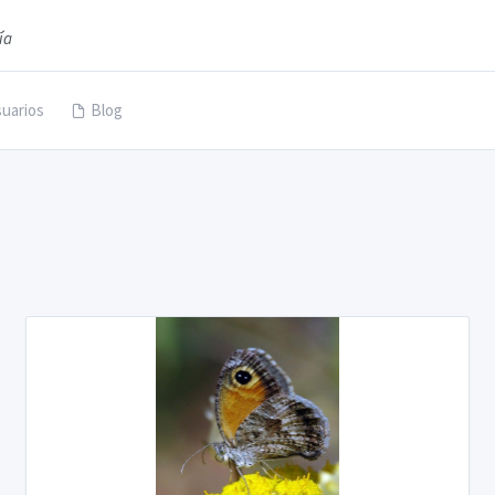
ía
uarios
Blog