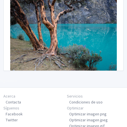
Siguiente
Acerca
Servicios
Contacta
Condiciones de uso
Síguenos
Optimizar
Facebook
Optimizar imagen png
Twitter
Optimizar imagen jpeg
Optimizar imagen gif