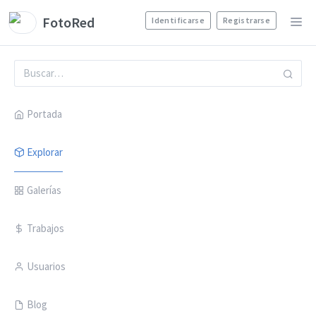
FotoRed
Identificarse
Registrarse
Portada
Explorar
Galerías
Trabajos
Usuarios
Blog