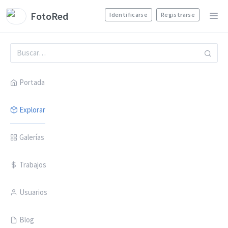
FotoRed
Identificarse
Registrarse
Portada
Explorar
Galerías
Trabajos
Usuarios
Blog