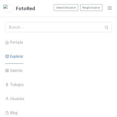
FotoRed
Identificarse
Registrarse
Portada
Explorar
Galerías
Trabajos
Usuarios
Blog