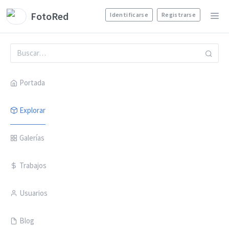
FotoRed
Identificarse
Registrarse
Portada
Explorar
Galerías
Trabajos
Usuarios
Blog