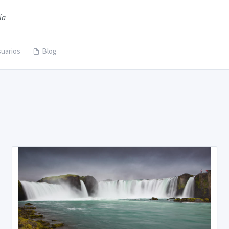
ía
uarios
Blog