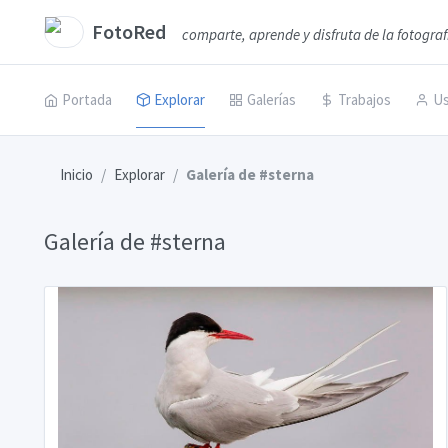
FotoRed
comparte, aprende y disfruta de la fotograf
Portada
Explorar
Galerías
Trabajos
Us
Inicio
Explorar
Galería de #sterna
Galería de #sterna