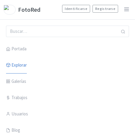
FotoRed
Identificarse
Registrarse
Portada
Explorar
Galerías
Trabajos
Usuarios
Blog