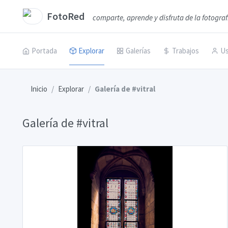
FotoRed
comparte, aprende y disfruta de la fotograf
Portada
Explorar
Galerías
Trabajos
Us
Inicio
Explorar
Galería de #vitral
Galería de #vitral