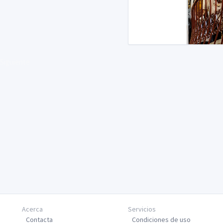
Siguiente
Acerca
Servicios
Contacta
Condiciones de uso