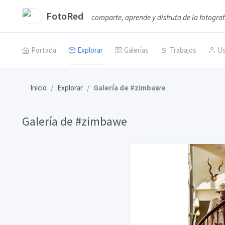
FotoRed
comparte, aprende y disfruta de la fotograf
Portada
Explorar
Galerías
Trabajos
Us
Inicio
Explorar
Galería de #zimbawe
Galería de #zimbawe