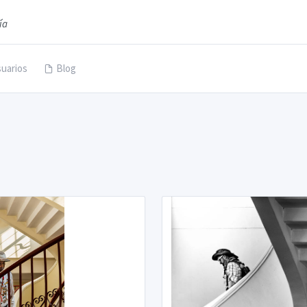
ía
uarios
Blog