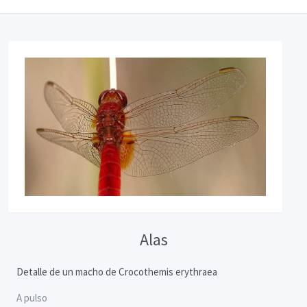
Alas
Detalle de un macho de Crocothemis erythraea
A pulso