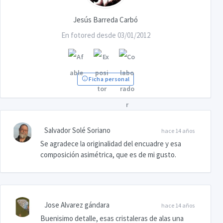
Jesús Barreda Carbó
En fotored desde 03/01/2012
Ficha personal
Salvador Solé Soriano
hace 14 años
Se agradece la originalidad del encuadre y esa
composición asimétrica, que es de mi gusto.
Jose Alvarez gándara
hace 14 años
Buenisimo detalle, esas cristaleras de alas una