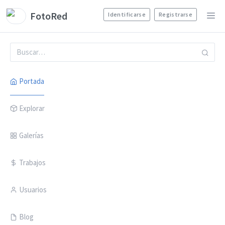
FotoRed
Identificarse
Registrarse
Portada
Explorar
Galerías
Trabajos
Usuarios
Blog