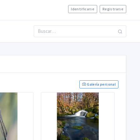
Identificarse
Registrarse
Galería personal