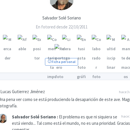
Salvador Solé Soriano
En fotored desde 22/10/2011
Ficha personal
Lucas Gutierrez Jiménez
hace 3
na pena ver como se está produciendo la desaparición de este ave. Magn
otografía.
Salvador Solé Soriano
:
El problema es que ni siquiera se
hace 
está viendo... Tal como está el mundo, no es una prioridad. Gracias
comentar.