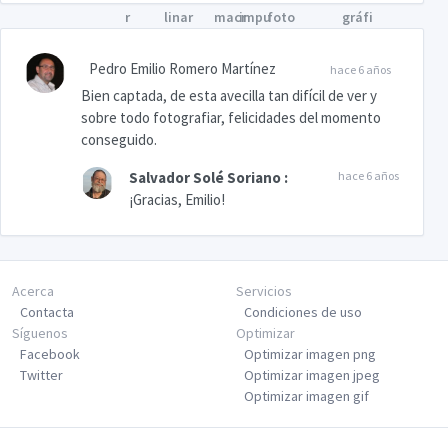
Pedro Emilio Romero Martínez
hace 6 años
Bien captada, de esta avecilla tan difícil de ver y
sobre todo fotografiar, felicidades del momento
conseguido.
Salvador Solé Soriano
:
hace 6 años
¡Gracias, Emilio!
Acerca
Servicios
Contacta
Condiciones de uso
Síguenos
Optimizar
Facebook
Optimizar imagen png
Twitter
Optimizar imagen jpeg
Optimizar imagen gif