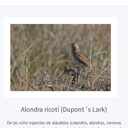
Alondra ricotí (Dupont´s Lark)
De las ocho especies de aláudidos (calandria, alondras, terreras