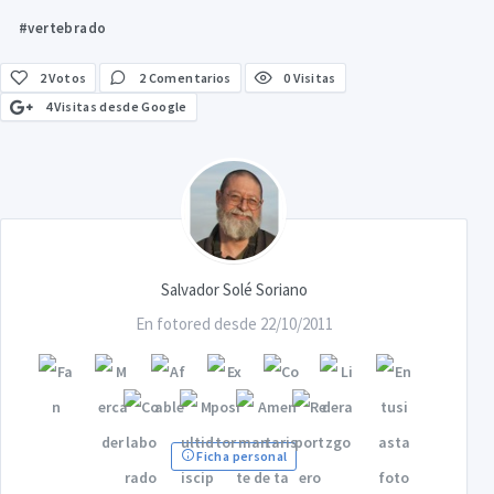
#vertebrado
2
Votos
2 Comentarios
0 Visitas
4 Visitas desde Google
Salvador Solé Soriano
En fotored desde 22/10/2011
Ficha personal