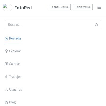
FotoRed
Identificarse
Registrarse
Portada
Explorar
Galerías
Trabajos
Usuarios
Blog