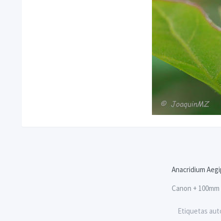
Anacridium Aeg
Canon + 100mm
Etiquetas aut