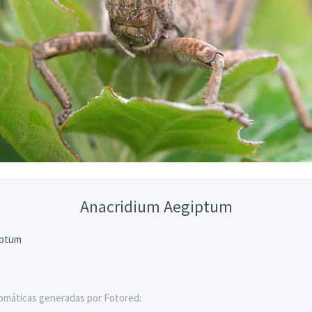
Anacridium Aegiptum
iptum
omáticas generadas por Fotored: