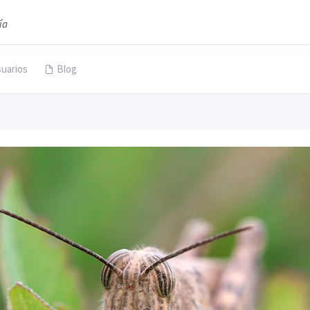
ía
uarios
Blog