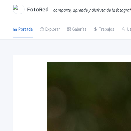
FotoRed
comparte, aprende y disfruta de la fotograf
Portada
Explorar
Galerías
Trabajos
Us