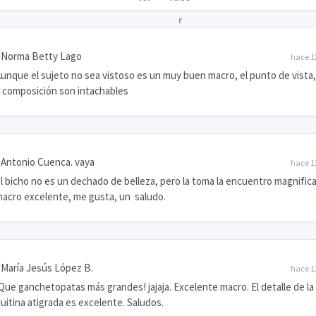
Norma Betty Lago
hace 1
unque el sujeto no sea vistoso es un muy buen macro, el punto de vista,
 composición son intachables
Antonio Cuenca. vaya
hace 1
l bicho no es un dechado de belleza, pero la toma la encuentro magnifica
acro excelente, me gusta, un saludo.
María Jesús López B.
hace 1
Que ganchetopatas más grandes! jajaja. Excelente macro. El detalle de la
uitina atigrada es excelente. Saludos.