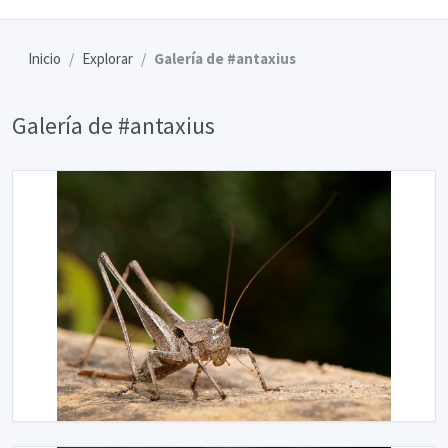
Inicio
Explorar
Galería de #antaxius
Galería de #antaxius