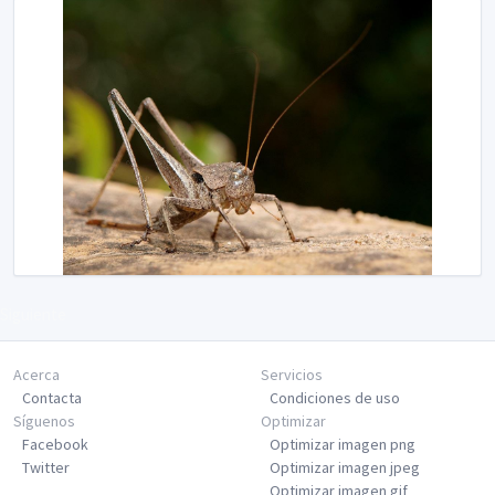
Siguiente
Acerca
Servicios
Contacta
Condiciones de uso
Síguenos
Optimizar
Facebook
Optimizar imagen png
Twitter
Optimizar imagen jpeg
Optimizar imagen gif