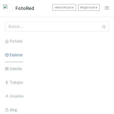
FotoRed
Identificarse
Registrarse
Portada
Explorar
Galerías
Trabajos
Usuarios
Blog