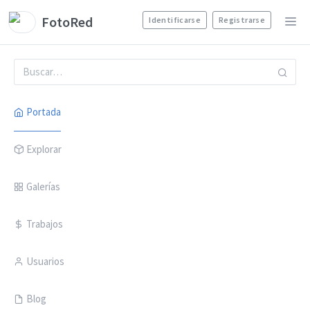
FotoRed
Identificarse
Registrarse
Portada
Explorar
Galerías
Trabajos
Usuarios
Blog