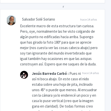
Salvador Solé Soriano
hace 14 años
Excelente macro de esta estructura tan curiosa.
Pero, oye, normalmente las he visto colgando de
algún punto no edificadas hacia arriba. Supongo
que has girado la foto 180º para que se aprecie
mejor (nos cuesta ver las cosas cabeza abajo) pero
soy tan ignorante del mundo invertebrado que
igual también hay ocasiones en que las avispas
construyen así. Espero que me saques de la duda.
Jesús Barreda Carbó
:
Pues ni
hace 14 años
así ni boca abajo. En este caso el nido
estaba sobre una hoja de pita, inclinado
unos 45º o puede que menos. Al encuadrar
con la cámara ya lo enderecé un poco y en
casa lo puse vertical (creo que la imagen
gana en claridad). De todas formas creo