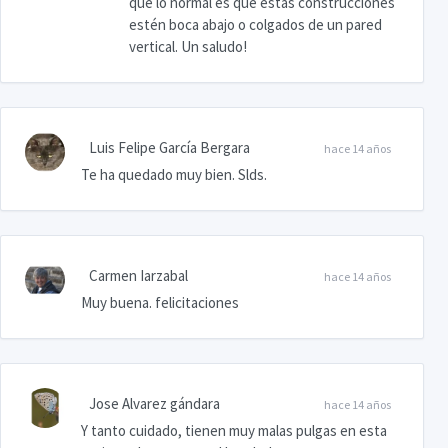
que lo normal es que estas construcciones
estén boca abajo o colgados de un pared
vertical. Un saludo!
Luis Felipe García Bergara
hace 14 años
Te ha quedado muy bien. Slds.
Carmen Iarzabal
hace 14 años
Muy buena. felicitaciones
Jose Alvarez gándara
hace 14 años
Y tanto cuidado, tienen muy malas pulgas en esta