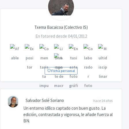
Txema Bacaicoa (Colectivo IS)
En fotored desde 04/01/2012
Ficha personal
Salvador Solé Soriano
hace 14 años
Un entorno idílico captado con buen gusto. La
edición, contrastada y vigorosa, le añade fuerza al
BN.