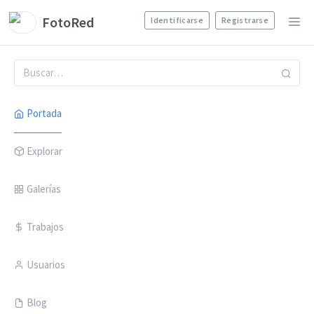
FotoRed
Identificarse
Registrarse
Portada
Explorar
Galerías
Trabajos
Usuarios
Blog