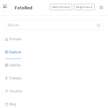
FotoRed
Identificarse
Registrarse
Portada
Explorar
Galerías
Trabajos
Usuarios
Blog