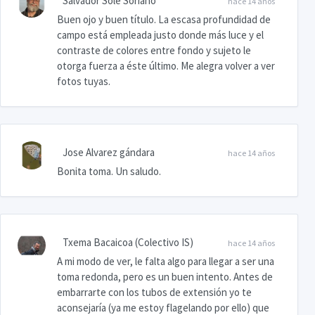
Salvador Solé Soriano
hace 14 años
Buen ojo y buen título. La escasa profundidad de
campo está empleada justo donde más luce y el
contraste de colores entre fondo y sujeto le
otorga fuerza a éste último. Me alegra volver a ver
fotos tuyas.
Jose Alvarez gándara
hace 14 años
Bonita toma. Un saludo.
Txema Bacaicoa (Colectivo IS)
hace 14 años
A mi modo de ver, le falta algo para llegar a ser una
toma redonda, pero es un buen intento. Antes de
embarrarte con los tubos de extensión yo te
aconsejaría (ya me estoy flagelando por ello) que