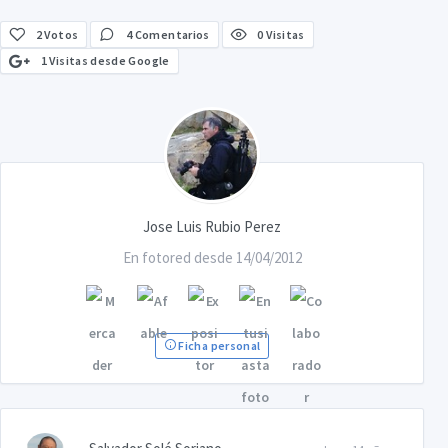
2
Votos
4 Comentarios
0 Visitas
1 Visitas desde Google
Jose Luis Rubio Perez
En fotored desde 14/04/2012
Ficha personal