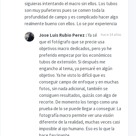
siguieras intentando el macro sin ellos. Los tubos
son muy puñeteros pues se comen toda la
profundidad de campo y es complicado hacer algo
realmente bueno con ellos. Lo se por experiencia
Jose Luis Rubio Perez
:
Ya sé
hace 14 años
que el fotógrafo que se precie usa
objetivos macro dedicados, pero yo he
preferido empezar por los económicos
tubos de extensión. Si después me
engancho al tema, ya pensaré en algún
objetivo. Ya he visto lo difícil que es
conseguir campo de enfoque y en muchas
fotos, sin nada adicional, también se
consiguen resultados, quizás con algo de
recorte. De momento los tengo como una
prueba de lo se puede llegar a conseguir. La
fotografía macro permite ver una visión
diferente de la realidad, muchas veces casi
imposible al ojo humano. Eso es lo que la
hace fascinante.