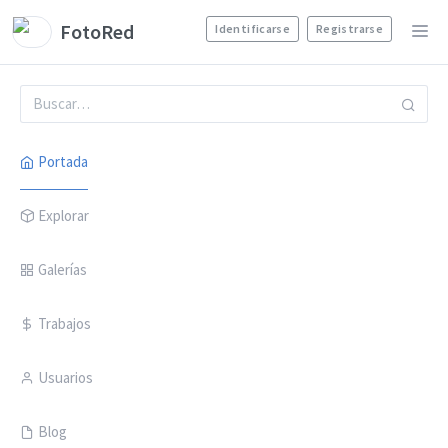
FotoRed
Identificarse
Registrarse
Portada
Explorar
Galerías
Trabajos
Usuarios
Blog