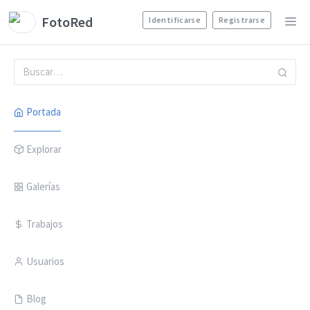
FotoRed
Identificarse
Registrarse
Portada
Explorar
Galerías
Trabajos
Usuarios
Blog