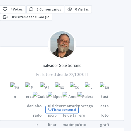
4
Votos
5 Comentarios
0 Visitas
0 Visitas desde Google
Salvador Solé Soriano
En fotored desde 22/10/2011
Ficha personal