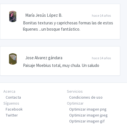
María Jesús López B.
hace 14 años
Bonitas texturas y caprichosas formas las de estos
líquenes ...un bosque fantástico.
Jose Alvarez gándara
hace 14 años
Paisaje Moebius total, muy chula. Un saludo
Acerca
Servicios
Contacta
Condiciones de uso
Síguenos
Optimizar
Facebook
Optimizar imagen png
Twitter
Optimizar imagen jpeg
Optimizar imagen gif