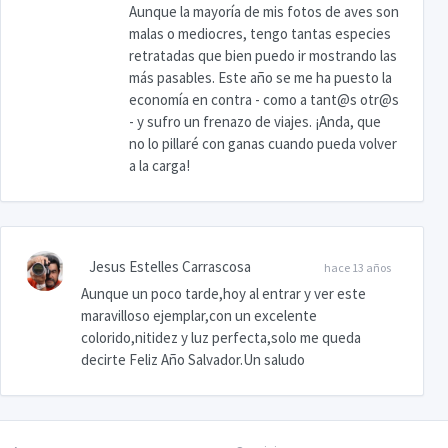
Aunque la mayoría de mis fotos de aves son
malas o mediocres, tengo tantas especies
retratadas que bien puedo ir mostrando las
más pasables. Este año se me ha puesto la
economía en contra - como a tant@s otr@s
- y sufro un frenazo de viajes. ¡Anda, que
no lo pillaré con ganas cuando pueda volver
a la carga!
Jesus Estelles Carrascosa
hace 13 años
Aunque un poco tarde,hoy al entrar y ver este
maravilloso ejemplar,con un excelente
colorido,nitidez y luz perfecta,solo me queda
decirte Feliz Año Salvador.Un saludo