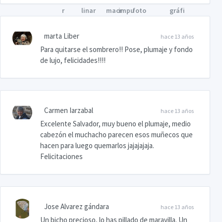
marta Liber
hace 13 años
Para quitarse el sombrero!! Pose, plumaje y fondo
de lujo, felicidades!!!!
Carmen Iarzabal
hace 13 años
Excelente Salvador, muy bueno el plumaje, medio
cabezón el muchacho parecen esos muñecos que
hacen para luego quemarlos jajajajaja.
Felicitaciones
Jose Alvarez gándara
hace 13 años
Un bicho precioso, lo has pillado de maravilla. Un