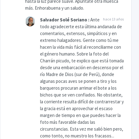
hasta la luz parece suave. Apúntaté otra muesca
más. Enhorabuena y un saludo.
Salvador Solé Soriano
:
Ante
hace 13 años
todo agradecerte esta última andanada de
comentarios, extensos, simpáticos y en
extremo halagadores. Gente como tú me
hacen la vida más fácil al reconciliarme con
el género humano. Sobre la foto del
Charrán picudo, te explico que está tomada
desde una embarcación en descenso por el
río Madre de Dios (sur de Perú), donde
algunas pocas aves se ponen a tiro y los
barqueros procuran arrimar el bote a los
bichos que se ven confiados. No obstante,
la corriente resulta difícil de contrarrestar y
la gracia está en aprovechar el escaso
margen de tiempo en que puedes hacer la
foto más favorable dadas las
circunstancias. Esta vez me salió bien pero,
como tonto, no muestro los fracasos...