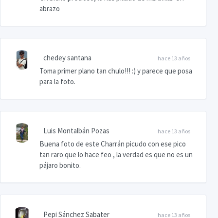
abrazo
chedey santana
hace 13 años
Toma primer plano tan chulo!!! :) y parece que posa
para la foto.
Luis Montalbán Pozas
hace 13 años
Buena foto de este Charrán picudo con ese pico
tan raro que lo hace feo , la verdad es que no es un
pájaro bonito.
Pepi Sánchez Sabater
hace 13 años