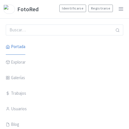
FotoRed
Identificarse
Registrarse
Portada
Explorar
Galerías
Trabajos
Usuarios
Blog