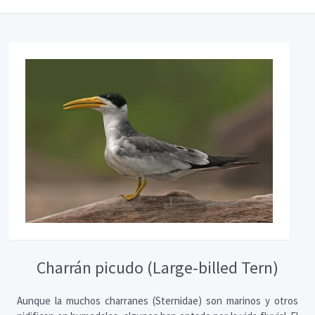
Charrán picudo (Large-billed Tern)
Aunque la muchos charranes (Sternidae) son marinos y otros