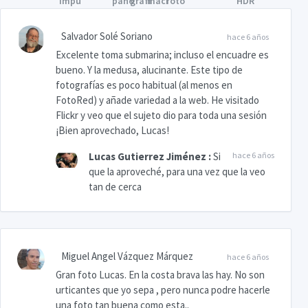
Salvador Solé Soriano
hace 6 años
Excelente toma submarina; incluso el encuadre es
bueno. Y la medusa, alucinante. Este tipo de
fotografías es poco habitual (al menos en
FotoRed) y añade variedad a la web. He visitado
Flickr y veo que el sujeto dio para toda una sesión
¡Bien aprovechado, Lucas!
Lucas Gutierrez Jiménez
:
Si
hace 6 años
que la aproveché, para una vez que la veo
tan de cerca
Miguel Angel Vázquez Márquez
hace 6 años
Gran foto Lucas. En la costa brava las hay. No son
urticantes que yo sepa , pero nunca podre hacerle
una foto tan buena como esta..