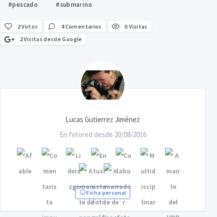
#pescado
#submarino
2
Votos
4 Comentarios
0 Visitas
2 Visitas desde Google
Lucas Gutierrez Jiménez
En fotored desde 20/08/2016
Ficha personal