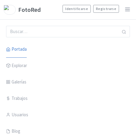
FotoRed
Identificarse
Registrarse
Portada
Explorar
Galerías
Trabajos
Usuarios
Blog