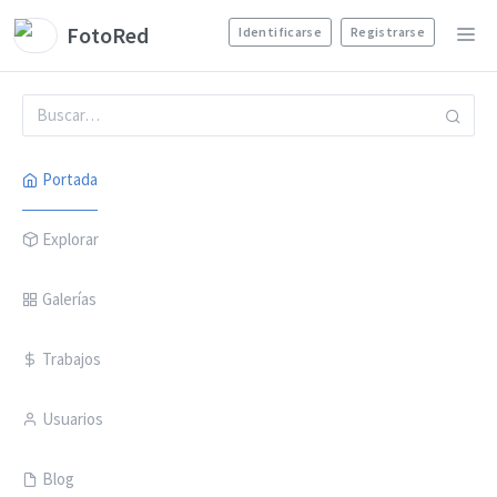
FotoRed
Identificarse
Registrarse
Portada
Explorar
Galerías
Trabajos
Usuarios
Blog