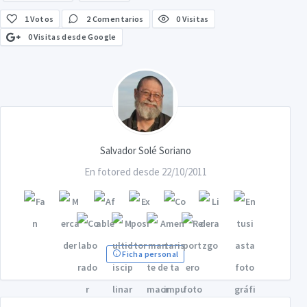
1
Votos
2 Comentarios
0 Visitas
0 Visitas desde Google
Salvador Solé Soriano
En fotored desde 22/10/2011
Ficha personal