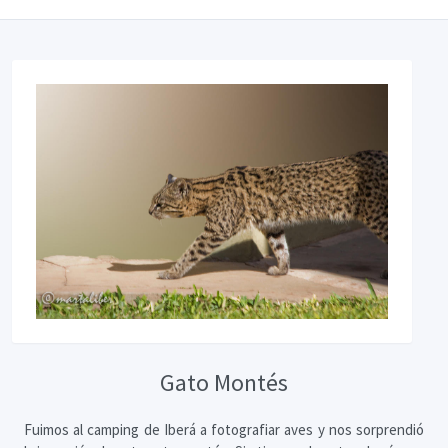
Gato Montés
Fuimos al camping de Iberá a fotografiar aves y nos sorprendió