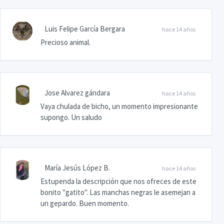
Luis Felipe García Bergara
hace 14 años
Precioso animal.
Jose Alvarez gándara
hace 14 años
Vaya chulada de bicho, un momento impresionante
supongo. Un saludo
María Jesús López B.
hace 14 años
Estupenda la descripción que nos ofreces de este
bonito "gatito". Las manchas negras le asemejan a
un gepardo. Buen momento.