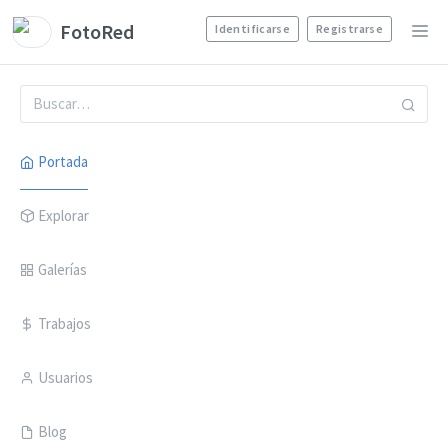
FotoRed
Identificarse
Registrarse
Portada
Explorar
Galerías
Trabajos
Usuarios
Blog