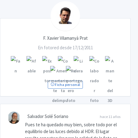
F. Xavier Vilamanyà Prat
En fotored desde 17/12/2011
Ficha personal
Salvador Solé Soriano
hace 11 años
Pues te ha quedado muy bien, sobre todo por el
equilibrio de las luces debido al HDR. El lugar