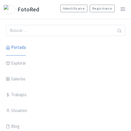
FotoRed
Identificarse
Registrarse
Portada
Explorar
Galerías
Trabajos
Usuarios
Blog