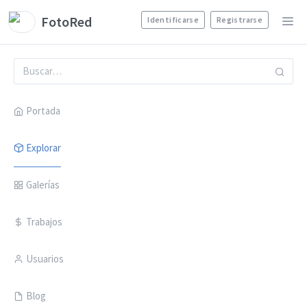
FotoRed
Identificarse
Registrarse
Portada
Explorar
Galerías
Trabajos
Usuarios
Blog