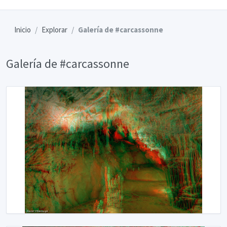
Inicio
Explorar
Galería de #carcassonne
Galería de #carcassonne