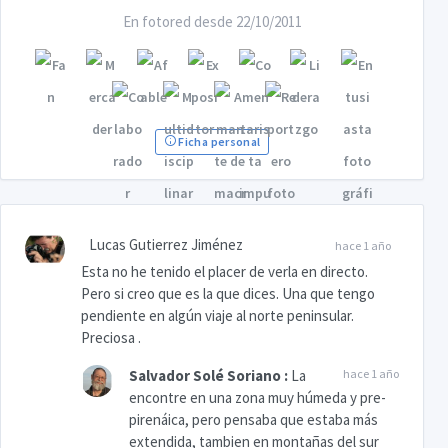
En fotored desde 22/10/2011
Ficha personal
Lucas Gutierrez Jiménez
hace 1 año
Esta no he tenido el placer de verla en directo.
Pero si creo que es la que dices. Una que tengo
pendiente en algún viaje al norte peninsular.
Preciosa .
Salvador Solé Soriano
:
La
hace 1 año
encontre en una zona muy húmeda y pre-
pirenáica, pero pensaba que estaba más
extendida, tambien en montañas del sur