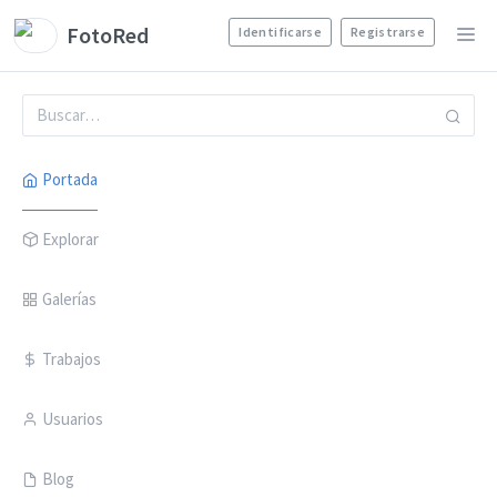
FotoRed
Identificarse
Registrarse
Portada
Explorar
Galerías
Trabajos
Usuarios
Blog