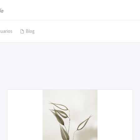
ía
uarios
Blog