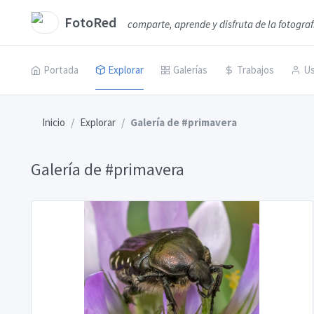
FotoRed
comparte, aprende y disfruta de la fotograf
Portada
Explorar
Galerías
Trabajos
Us
Inicio
Explorar
Galería de #primavera
Galería de #primavera